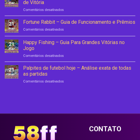
de Vitória
mar
–
em
Comentários desativados
Como
Royal
Jogar
Fishing
Fortune Rabbit – Guia de Funcionamento e Prêmios
de
21
–
Forma
mar
em
Comentários desativados
Jogo
Lucrativa
Fortune
Subaquático
com
Rabbit
Happy Fishing – Guia Para Grandes Vitórias no
com
58FF
21
–
Estratégias
Jogo
mar
Guia
de
em
Comentários desativados
de
Vitória
Happy
Funcionamento
Fishing
e
Palpites de futebol hoje – Análise exata de todas
21
–
Prêmios
as partidas
mar
Guia
em
Comentários desativados
Para
Palpites
Grandes
de
Vitórias
futebol
no
hoje
Jogo
–
Análise
exata
de
CONTATO
todas
as
partidas