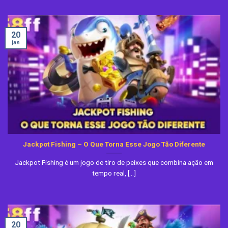
20
jan
Jackpot Fishing – O Que Torna Esse Jogo Tão Diferente
Jackpot Fishing é um jogo de tiro de peixes que combina ação em
tempo real, [...]
20