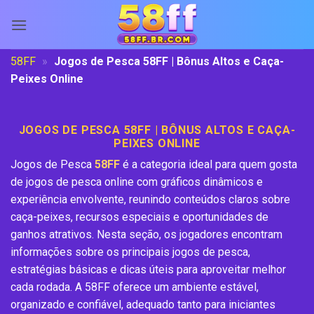
Skip
to
content
58FF
»
Jogos de Pesca 58FF | Bônus Altos e Caça-
Peixes Online
JOGOS DE PESCA 58FF | BÔNUS ALTOS E CAÇA-
PEIXES ONLINE
Jogos de Pesca
58FF
é a categoria ideal para quem gosta
de jogos de pesca online com gráficos dinâmicos e
experiência envolvente, reunindo conteúdos claros sobre
caça-peixes, recursos especiais e oportunidades de
ganhos atrativos. Nesta seção, os jogadores encontram
informações sobre os principais jogos de pesca,
estratégias básicas e dicas úteis para aproveitar melhor
cada rodada. A 58FF oferece um ambiente estável,
organizado e confiável, adequado tanto para iniciantes