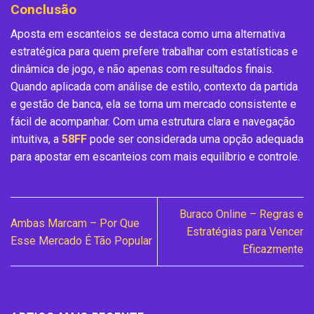
Conclusão
Aposta em escanteios se destaca como uma alternativa
estratégica para quem prefere trabalhar com estatísticas e
dinâmica de jogo, e não apenas com resultados finais.
Quando aplicada com análise de estilo, contexto da partida
e gestão de banca, ela se torna um mercado consistente e
fácil de acompanhar. Com uma estrutura clara e navegação
intuitiva, a
58FF
pode ser considerada uma opção adequada
para apostar em escanteios com mais equilíbrio e controle.
Buraco Online – Regras e
Ambas Marcam – Por Que
Estratégias para Vencer
Esse Mercado É Tão Popular
Eficazmente