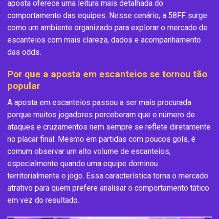
aposta oferece uma leitura mais detalhada do
comportamento das equipes. Nesse cenário, a 58FF surge
como um ambiente organizado para explorar o mercado de
escanteios com mais clareza, dados e acompanhamento
das odds.
Por que a aposta em escanteios se tornou tão
popular
A aposta em escanteios passou a ser mais procurada
porque muitos jogadores perceberam que o número de
ataques e cruzamentos nem sempre se reflete diretamente
no placar final. Mesmo em partidas com poucos gols, é
comum observar um alto volume de escanteios,
especialmente quando uma equipe dominou
territorialmente o jogo. Essa característica torna o mercado
atrativo para quem prefere analisar o comportamento tático
em vez do resultado.