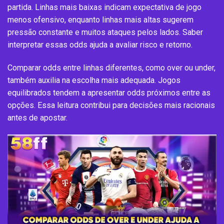
partida. Linhas mais baixas indicam expectativa de jogo
menos ofensivo, enquanto linhas mais altas sugerem
pressão constante e muitos ataques pelos lados. Saber
interpretar essas odds ajuda a avaliar risco e retorno.
Comparar odds entre linhas diferentes, como over ou under,
também auxilia na escolha mais adequada. Jogos
equilibrados tendem a apresentar odds próximos entre as
opções. Essa leitura contribui para decisões mais racionais
antes de apostar.