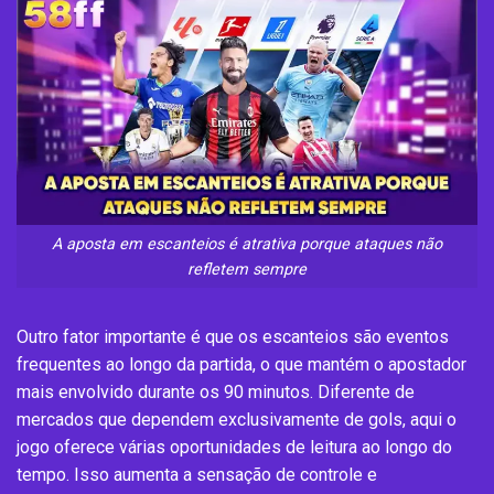
A aposta em escanteios é atrativa porque ataques não
refletem sempre
Outro fator importante é que os escanteios são eventos
frequentes ao longo da partida, o que mantém o apostador
mais envolvido durante os 90 minutos. Diferente de
mercados que dependem exclusivamente de gols, aqui o
jogo oferece várias oportunidades de leitura ao longo do
tempo. Isso aumenta a sensação de controle e